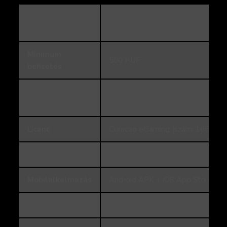
125% befizetési bónusz + 250 in
Üdvözlő bónusz
pörgetés
Minimum
500 HUF
befizetés
1–24 óra (e-pénztárca), 3–5 nap
Kifizetési idő
(bankkártya)
Licenc
Curacao eGaming (szám: 1668/JAZ
Játékok száma
5000+ nyerőgép, asztali játék, live
Mobilalkalmazás
Android APK + iOS App Store
Magyar nyelvű
Igen, teljes felület és támogatás