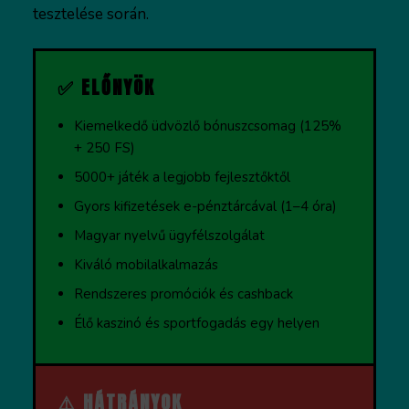
tesztelése során.
✅ ELŐNYÖK
Kiemelkedő üdvözlő bónuszcsomag (125%
+ 250 FS)
5000+ játék a legjobb fejlesztőktől
Gyors kifizetések e-pénztárcával (1–4 óra)
Magyar nyelvű ügyfélszolgálat
Kiváló mobilalkalmazás
Rendszeres promóciók és cashback
Élő kaszinó és sportfogadás egy helyen
⚠️ HÁTRÁNYOK