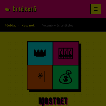
👑 Értékelő
☰
Főoldal
›
Kaszinók
›
Vélemény és Értékelés
👑
🎰
💰
🃏
MOSTBET