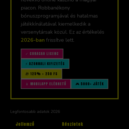
piacon. Robbanékony
bónuszprogramjával és hatalmas
játékkínálatával kiemelkedik a
versenytársak közül. Ez az értékelés
2026-ban
frissítve lett.
✓ CURACAO LICENC
⚡ AZONNALI KIFIZETÉS
🎁 125% + 250 FS
📱 MOBILAPP ELÉRHETŐ
🎮 5000+ JÁTÉK
Legfontosabb adatok 2026
Jellemző
Részletek