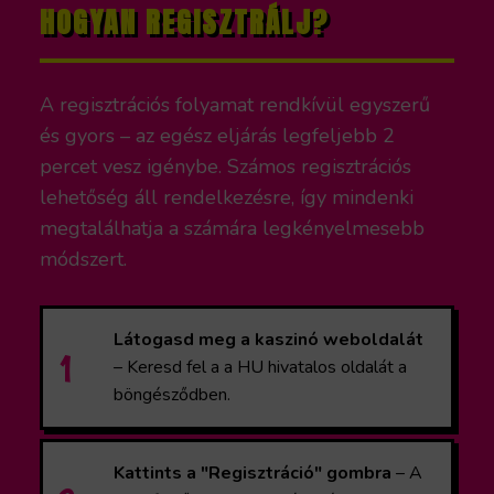
HOGYAN REGISZTRÁLJ?
A regisztrációs folyamat rendkívül egyszerű
és gyors – az egész eljárás legfeljebb 2
percet vesz igénybe. Számos regisztrációs
lehetőség áll rendelkezésre, így mindenki
megtalálhatja a számára legkényelmesebb
módszert.
Látogasd meg a kaszinó weboldalát
– Keresd fel a a HU hivatalos oldalát a
böngésződben.
Kattints a "Regisztráció" gombra
– A