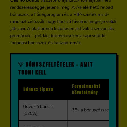
Casino bonus
visszatérő ajánlatok formájában heti
rendszerességgel jelenik meg. A Az elérhető reload
bónuszok, a hűségprogram és a VIP-szintek mind-
mind azt célozzák, hogy hosszú távon is megérje velük
játszani. A platformon különösen aktívak a szezonális
promóciók – például focimeccsekhez kapcsolódó
fogadási bónuszok és kaszinótornák.
💡 BÓNUSZFELTÉTELEK – AMIT
TUDNI KELL
Forgalmazási
Bónusz típusa
követelmény
Üdvözlő bónusz
35× a bónuszösszeg
(125%)