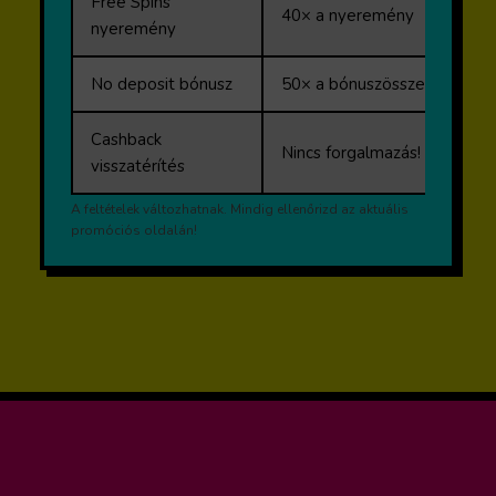
Free Spins
40× a nyeremény
nyeremény
No deposit bónusz
50× a bónuszösszeg
Cashback
Nincs forgalmazás!
visszatérítés
A feltételek változhatnak. Mindig ellenőrizd az aktuális
promóciós oldalán!