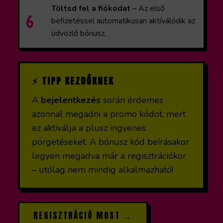
Töltsd fel a fiókodat
– Az első
befizetéssel automatikusan aktíválódik az
üdvözlő bónusz.
⚡ TIPP KEZDŐKNEK
A
bejelentkezés
során érdemes
azonnal megadni a promo kódot, mert
ez aktiválja a plusz ingyenes
pörgetéseket. A bónusz kód beírásakor
legyen megadva már a regisztrációkor
– utólag nem mindig alkalmazható!
REGISZTRÁCIÓ MOST →