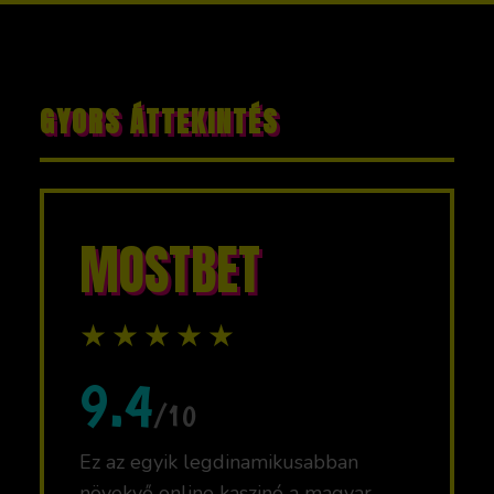
GYORS ÁTTEKINTÉS
MOSTBET
★★★★★
9.4
/10
Ez az egyik legdinamikusabban
növekvő online kaszinó a magyar