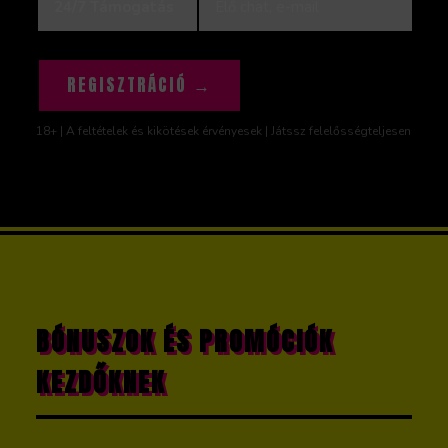
24/7 Támogatás
Élő chat, e-mail
REGISZTRÁCIÓ →
18+ | A feltételek és kikötések érvényesek | Játssz felelősségteljesen
BÓNUSZOK ÉS PROMÓCIÓK
KEZDŐKNEK