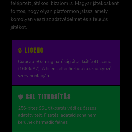
felépített játékosi bizalom is. Magyar játékosként
fontos, hogy olyan platformon játssz, amely
komolyan veszi az adatvédelmet és a felelős
játékot.
🔒 LICENC
Curacao eGaming hatóság által kiállított licenc
(1668/JAZ). A licenc ellenőrizhető a szabályozó
szerv honlapján.
🛡️ SSL TITKOSÍTÁS
256-bites SSL titkosítás védi az összes
adatátvitelt. Fizetési adataid soha nem
kerülnek harmadik félhez.