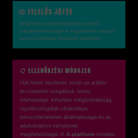
🎲 FELELŐS JÁTÉK
Beállítható napi/heti befizetési limitek,
önkizárás lehetősége. A A platform komolyan
veszi a problémás játékosok védelmét.
📋 ELLENŐRZÉSI MÓDSZER
Hat hetes tesztelés során az alábbi
területeket vizsgáltuk: licenc
hitelessége, kifizetési megbízhatóság,
ügyfélszolgálat válaszideje,
bónuszfeltételek átláthatósága és az
adatvédelmi irányelvek
megfelelősége. A
A platform
minden