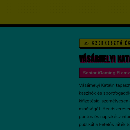
✍ SZERKESZTŐ É
VÁSÁRHELYI KAT
Senior iGaming Elem
Vásárhelyi Katalin tapasz
kaszinók és sportfogadók 
kifizetésig, személyesen 
minőségét. Rendszeresen 
pontos és naprakész info
publikál a Felelős Játék 