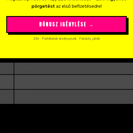
pörgetést
az első befizetésedre!
500 HUF
1–24 óra (e-pénztárca), 3–5 nap (bankkártya)
BÓNUSZ IGÉNYLÉSE →
Curacao eGaming (szám: 1668/JAZ)
18+ · Feltételek érvényesek · Felelős játék
5000+ nyerőgép, asztali játék, live kaszinó
Android APK + iOS App Store
Igen, teljes felület és támogatás
Élő chat, e-mail