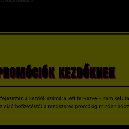
tssz felelősségteljesen
PROMÓCIÓK KEZDŐKNEK
jezetten a kezdők számára lett tervezve – nem kell tap
z első befizetéstől a rendszeres promókig minden adot