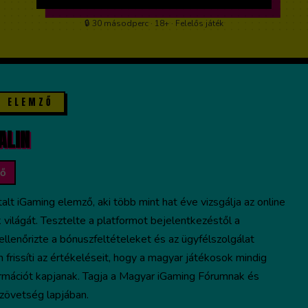
🔒 30 másodperc · 18+ · Felelős játék
S ELEMZŐ
ALIN
ző
talt iGaming elemző, aki több mint hat éve vizsgálja az online
világát. Tesztelte a platformot bejelentkezéstől a
ellenőrizte a bónuszfeltételeket és az ügyfélszolgálat
frissíti az értékeléseit, hogy a magyar játékosok mindig
rmációt kapjanak. Tagja a Magyar iGaming Fórumnak és
Szövetség lapjában.