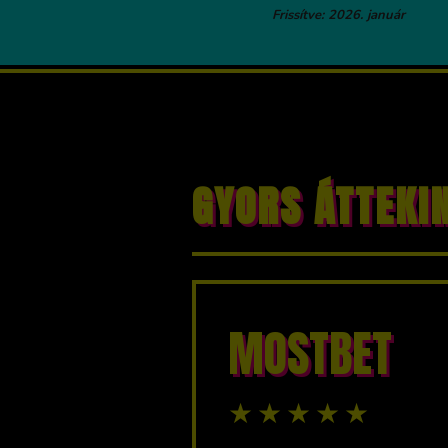
Frissítve: 2026. január
GYORS ÁTTEKI
MOSTBET
★★★★★