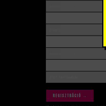
Minimum befizetés
Kifizetési idő
Licenc
Játékok száma
Mobilalkalmazás
Magyar nyelvű
24/7 Támogatás
REGISZTRÁCIÓ →