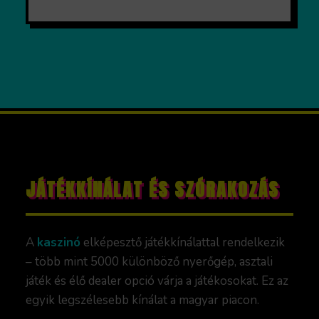
JÁTÉKKÍNÁLAT ÉS SZÓRAKOZÁS
A
kaszinó
elképesztő játékkínálattal rendelkezik
– több mint 5000 különböző nyerőgép, asztali
játék és élő dealer opció várja a játékosokat. Ez az
egyik legszélesebb kínálat a magyar piacon.