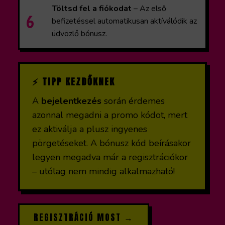
Töltsd fel a fiókodat
– Az első
befizetéssel automatikusan aktíválódik az
üdvözlő bónusz.
⚡ TIPP KEZDŐKNEK
A
bejelentkezés
során érdemes
azonnal megadni a promo kódot, mert
ez aktiválja a plusz ingyenes
pörgetéseket. A bónusz kód beírásakor
legyen megadva már a regisztrációkor
– utólag nem mindig alkalmazható!
REGISZTRÁCIÓ MOST →