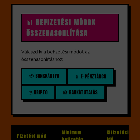
📊 BEFIZETÉSI MÓDOK
ÖSSZEHASONLÍTÁSA
Válaszd ki a befizetési módot az
összehasonlításhoz:
💳 BANKKÁRTYA
📱 E-PÉNZTÁRCA
₿ KRIPTO
🏦 BANKÁTUTALÁS
Minimum
Kifizetési
Fizetési mód
befizetés
idő