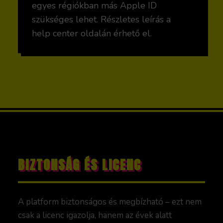
egyes régiókban más Apple ID
szükséges lehet. Részletes leírás a
help center oldalán érhető el.
BIZTONSÁG ÉS LICENC
A platform biztonságos és megbízható – ezt nem
csak a licenc igazolja, hanem az évek alatt