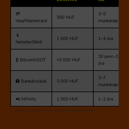
💳
3–5
500 HUF
Visa/Mastercard
munkanap
📱
1 000 HUF
1–4 óra
Neteller/Skrill
30 perc–2
₿ Bitcoin/USDT
≈5 000 HUF
óra
3–7
🏦 Bankátutalás
5 000 HUF
munkanap
📲 MiFinity
1 000 HUF
1–2 óra
← görgess jobbra a teljes táblázat megtekintéséhez