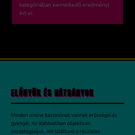
kategóriában kiemelkedő eredményt
ért el.
ELŐNYÖK ÉS HÁTRÁNYOK
Minden online kaszinónak vannak erősségei és
gyengéi. Az alábbiakban objektívan
összefoglaljuk, mit találtunk a részletes