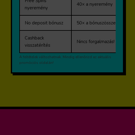
Free Spins
40× a nyeremény
nyeremény
No deposit bónusz
50× a bónuszösszeg
Cashback
Nincs forgalmazás!
visszatérítés
A feltételek változhatnak. Mindig ellenőrizd az aktuális
promóciós oldalán!