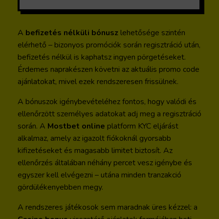
A
befizetés nélküli bónusz
lehetősége szintén
elérhető – bizonyos promóciók során regisztráció után,
befizetés nélkül is kaphatsz ingyen pörgetéseket.
Érdemes naprakészen követni az aktuális promo code
ajánlatokat, mivel ezek rendszeresen frissülnek.
A bónuszok igénybevételéhez fontos, hogy valódi és
ellenőrzött személyes adatokat adj meg a regisztráció
során. A
Mostbet online
platform KYC eljárást
alkalmaz, amely az igazolt fiókoknál gyorsabb
kifizetéseket és magasabb limitet biztosít. Az
ellenőrzés általában néhány percet vesz igénybe és
egyszer kell elvégezni – utána minden tranzakció
gördülékenyebben megy.
A rendszeres játékosok sem maradnak üres kézzel: a