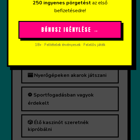
250 ingyenes pörgetést
az első
befizetésedre!
❓ AJÁNLAT-KVÍZ
BÓNUSZ IGÉNYLÉSE →
18+ · Feltételek érvényesek · Felelős játék
1. kérdés / 3
Mi a fő célod az online kaszinón?
🎰 Nyerőgépeken akarok játszani
⚽ Sportfogadásban vagyok
érdekelt
🎲 Élő kaszinót szeretnék
kipróbálni